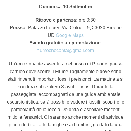
Domenica 10 Settembre
Ritrovo e partenza:
ore 9:30
Presso:
Palazzo Lupieri Via Cofuc, 19, 33020 Preone
UD
Google Maps
Evento gratuito su prenotazione:
fiumechecanta@gmail.com
Un’emozionante avventura nel bosco di Preone, paese
carnico dove scorre il Fiume Tagliamento e dove sono
stati rinvenuti importanti fossili preistorici! La mattinata si
snoderà sul sentiero Stavoli Lunas. Durante la
passeggiata, accompagnati da una guida ambientale
escursionistica, sarà possibile vedere i fossili, scoprire le
particolarità della roccia Dolomia e ascoltare racconti
mitici e fantastici. Ci saranno anche momenti di attività e
gioco dedicati alle famiglie e ai bambini, guidati da una