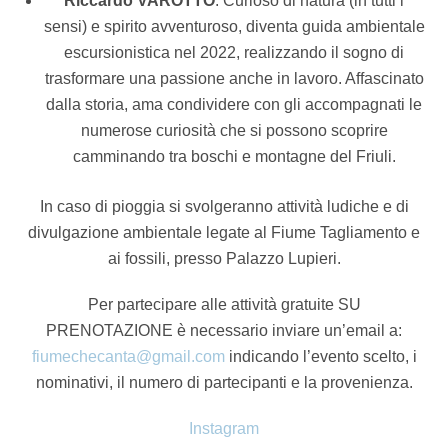
Riccardo VAROTTO
: Curioso di natura (in tutti i
sensi) e spirito avventuroso, diventa guida ambientale
escursionistica nel 2022, realizzando il sogno di
trasformare una passione anche in lavoro. Affascinato
dalla storia, ama condividere con gli accompagnati le
numerose curiosità che si possono scoprire
camminando tra boschi e montagne del Friuli.
In caso di pioggia si svolgeranno attività ludiche e di
divulgazione ambientale legate al Fiume Tagliamento e
ai fossili, presso Palazzo Lupieri.
Per partecipare alle attività gratuite SU
PRENOTAZIONE è necessario inviare un’email a:
fiumechecanta@gmail.com
indicando l’evento scelto, i
nominativi, il numero di partecipanti e la provenienza.
Instagram