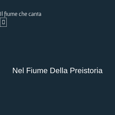
Vai
al
Il fiume che canta
contenuto
Nel Fiume Della Preistoria