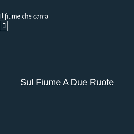
Vai
al
Il fiume che canta
contenuto
Sul Fiume A Due Ruote