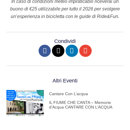
In caso di condizioni meteo impraticabili riceverai un
buono di €25 utilizzabile per tutto il 2026 per svolgere
un’esperienza in bicicletta con le guide di Ride&Fun.
Condividi
Altri Eventi
Cantare Con L’acqua
IL FIUME CHE CANTA – Memorie
d’Acqua CANTARE CON L’ACQUA