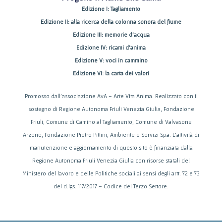
Edizione I: Tagliamento
Edizione II: alla ricerca della colonna sonora del fiume
Edizione III: memorie d’acqua
Edizione IV: ricami d’anima
Edizione V: voci in cammino
Edizione VI: la carta dei valori
Promosso dall’associazione AvA – Arte Vita Anima. Realizzato con il
sostegno di Regione Autonoma Friuli Venezia Giulia, Fondazione
Friuli, Comune di Camino al Tagliamento, Comune di Valvasone
Arzene, Fondazione Pietro Pittini, Ambiente e Servizi Spa. L’attività di
manutenzione e aggiornamento di questo sito è finanziata dalla
Regione Autonoma Friuli Venezia Giulia con risorse statali del
Ministero del lavoro e delle Politiche sociali ai sensi degli artt. 72 e 73
del d.lgs. 117/2017 – Codice del Terzo Settore.