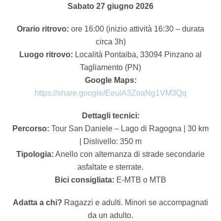
Sabato 27 giugno 2026
Orario ritrovo:
ore 16:00 (inizio attività 16:30 – durata
circa 3h)
Luogo ritrovo:
Località Pontaiba, 33094 Pinzano al
Tagliamento (PN)
Google Maps:
https://share.google/EeulA3ZoaNg1VM3Qq
Dettagli tecnici:
Percorso:
Tour San Daniele – Lago di Ragogna | 30 km
| Dislivello: 350 m
Tipologia:
Anello con alternanza di strade secondarie
asfaltate e sterrate.
Bici consigliata:
E-MTB o MTB
Adatta a chi?
Ragazzi e adulti. Minori se accompagnati
da un adulto.