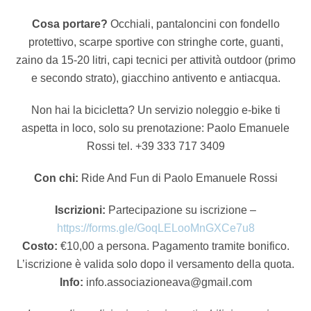
Cosa portare?
Occhiali, pantaloncini con fondello
protettivo, scarpe sportive con stringhe corte, guanti,
zaino da 15-20 litri, capi tecnici per attività outdoor (primo
e secondo strato), giacchino antivento e antiacqua.
Non hai la bicicletta? Un servizio noleggio e-bike ti
aspetta in loco, solo su prenotazione: Paolo Emanuele
Rossi tel. +39 333 717 3409
Con chi:
Ride And Fun di Paolo Emanuele Rossi
Iscrizioni:
Partecipazione su iscrizione –
https://forms.gle/GoqLELooMnGXCe7u8
Costo:
€10,00 a persona. Pagamento tramite bonifico.
L’iscrizione è valida solo dopo il versamento della quota.
Info:
info.associazioneava@gmail.com