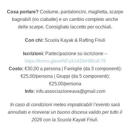
Cosa portare?
Costume, pantaloncini, maglietta, scarpe
bagnabili (no ciabatte) e un cambio completo anche
delle scarpe. Consigliato laccetto per occhiali.
Con chi:
Scuola Kayak & Rafting Friuli
Iscrizioni:
Partecipazione su iscrizione –
https://forms.gle/erNFaXzADkH8KsK79
Costo:
€30,00 a persona | Famiglie (da 3 componenti):
€25,00/persona | Gruppi (da 5 componenti):
€25,00/persona
Info:
info.associazioneava@gmail.com
In caso di condizioni meteo impraticabili l’evento sarà
annullato e riceverai un buono discesa valido per tutto il
2026 con la Scuola Kayak Friuli.