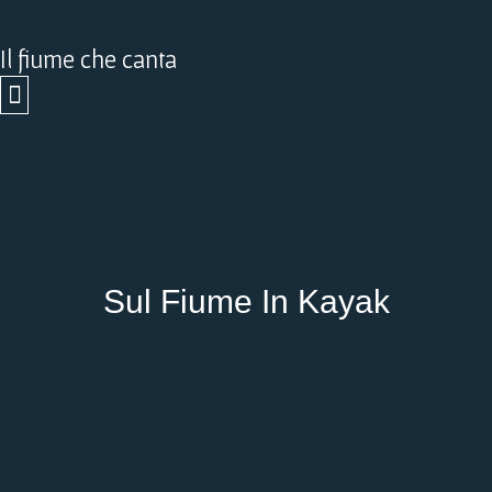
Vai
al
Il fiume che canta
contenuto
Sul Fiume In Kayak