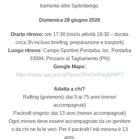
tramonta oltre Spilimbergo.
Domenica 28 giugno 2026
Orario ritrovo:
ore 17:30 (inizio attività 18:30 – durata
circa 3h incluso briefing, preparazione e trasporti)
Luogo ritrovo:
Campo Sportivo Pontaiba, loc. Pontaiba
33094, Pinzano al Tagliamento (PN)
Google Maps:
https://maps.app.goo.gl/5powSRwDnDwgNiWP7
Adatta a chi?
Rafting (gommoni): dai 5 ai 75 anni (minori
accompagnati)
Packraft singolo: dai 13 anni (minori accompagnati)
Ogni minore deve essere accompagnato da un genitore
o da chi ne fa le veci. Per il packraft l’età minima è 13
anni.